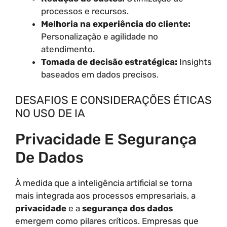
processos e recursos.
Melhoria na experiência do cliente:
Personalização e agilidade no
atendimento.
Tomada de decisão estratégica:
Insights
baseados em dados precisos.
DESAFIOS E CONSIDERAÇÕES ÉTICAS
NO USO DE IA
Privacidade E Segurança
De Dados
À medida que a inteligência artificial se torna
mais integrada aos processos empresariais, a
privacidade
e a
segurança dos dados
emergem como pilares críticos. Empresas que