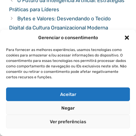
O Futuro da Inteligência Artificial: Estratégias
Práticas para Líderes
Bytes e Valores: Desvendando o Tecido
Digital da Cultura Organizacional Moderna
Gerenciar o consentimento
Deixe Um Comentário
Para fornecer as melhores experiências, usamos tecnologias como
cookies para armazenar e/ou acessar informações do dispositivo. O
Comentário
consentimento para essas tecnologias nos permitirá processar dados
como comportamento de navegação ou IDs exclusivos neste site. Não
consentir ou retirar o consentimento pode afetar negativamente
certos recursos e funções.
Aceitar
Negar
Ver preferências
Nome