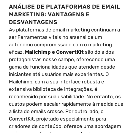
ANÁLISE DE PLATAFORMAS DE EMAIL
MARKETING: VANTAGENS E
DESVANTAGENS
As plataformas de email marketing continuam a
ser Ferramentas vitais no arsenal de um
autônomo compromissado com o marketing
eficaz.
Mailchimp e ConvertKit
são dois dos
protagonistas nesse campo, oferecendo uma
gama de funcionalidades que atendem desde
iniciantes até usuários mais experientes. O
Mailchimp, com a sua interface robusta e
extensiva biblioteca de integrações, é
reconhecido por sua usabilidade. No entanto, os
custos podem escalar rapidamente à medida que
a lista de emails cresce. Por outro lado, o
ConvertKit, projetado especialmente para
criadores de conteúdo, oferece uma abordagem