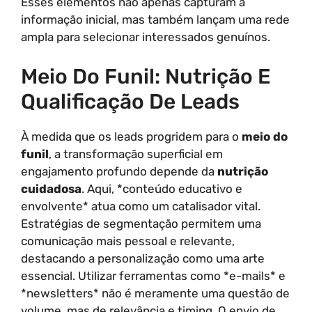
Esses elementos não apenas capturam a
informação inicial, mas também lançam uma rede
ampla para selecionar interessados genuínos.
Meio Do Funil: Nutrição E
Qualificação De Leads
À medida que os leads progridem para o
meio do
funil
, a transformação superficial em
engajamento profundo depende da
nutrição
cuidadosa
. Aqui, *conteúdo educativo e
envolvente* atua como um catalisador vital.
Estratégias de segmentação permitem uma
comunicação mais pessoal e relevante,
destacando a personalização como uma arte
essencial. Utilizar ferramentas como *e-mails* e
*newsletters* não é meramente uma questão de
volume, mas de relevância e timing. O envio de