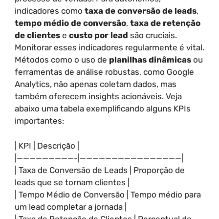
indicadores como
taxa de conversão de leads
,
tempo médio de conversão
,
taxa de retenção
de clientes
e
custo por lead
são cruciais.
Monitorar esses indicadores regularmente é vital.
Métodos como o uso de
planilhas dinâmicas
ou
ferramentas de análise robustas, como Google
Analytics, não apenas coletam dados, mas
também oferecem insights acionáveis. Veja
abaixo uma tabela exemplificando alguns KPIs
importantes:
| KPI | Descrição |
|—————————-|————————————————|
| Taxa de Conversão de Leads | Proporção de
leads que se tornam clientes |
| Tempo Médio de Conversão | Tempo médio para
um lead completar a jornada |
| Taxa de Retenção de Clientes | Percentual de